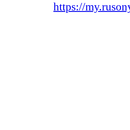
https://my.ruson