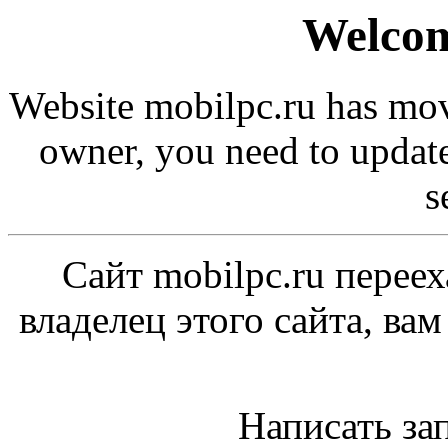
Welcom
Website mobilpc.ru has move
owner, you need to updat
s
Сайт mobilpc.ru переех
владелец этого сайта, ва
Написать за