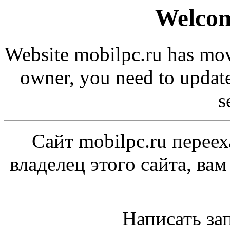
Welcom
Website mobilpc.ru has move
owner, you need to updat
s
Сайт mobilpc.ru переех
владелец этого сайта, ва
Написать за