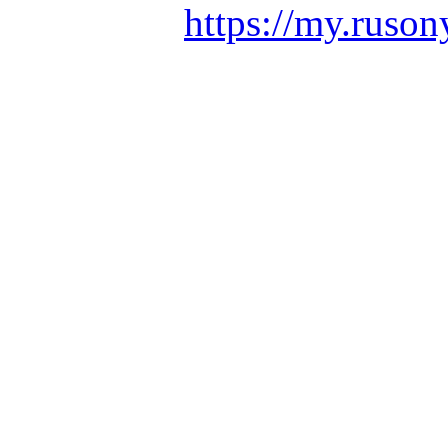
https://my.ruson