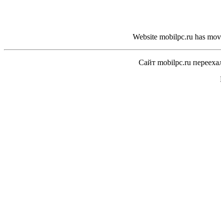
Website mobilpc.ru has move
Сайт mobilpc.ru перееха