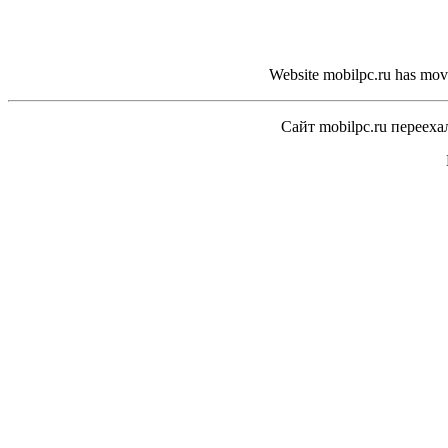
Website mobilpc.ru has move
Сайт mobilpc.ru перееха